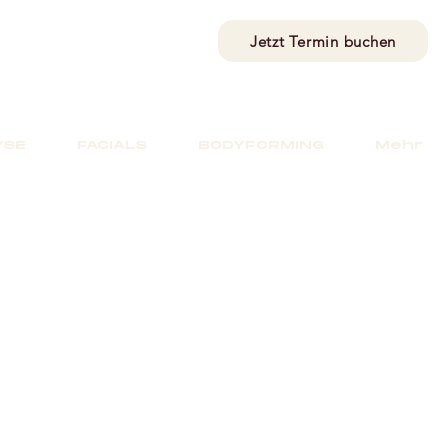
Jetzt Termin buchen
YSE
FACIALS
BODYFORMING
Mehr