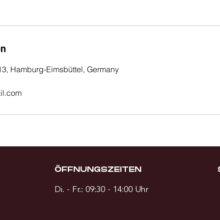
en
13, Hamburg-Eimsbüttel, Germany
il.com
ÖFFNUNGSZEITEN
Di. - Fr.: 09:30 - 14:00 Uhr